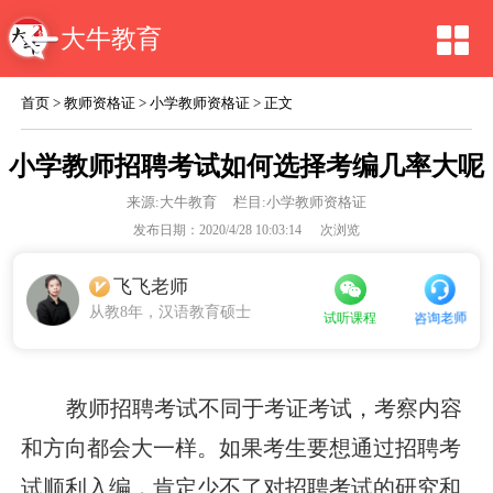
大牛教育
首页
>
教师资格证
>
小学教师资格证
> 正文
小学教师招聘考试如何选择考编几率大呢
来源:
大牛教育
栏目:小学教师资格证
发布日期：2020/4/28 10:03:14
次浏览
飞飞老师
从教8年，汉语教育硕士
咨询老师
试听课程
教师招聘考试不同于考证考试，考察内容
和方向都会大一样。如果考生要想通过招聘考
试顺利入编，肯定少不了对招聘考试的研究和