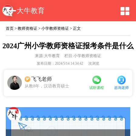
大牛教育
首页
>
教师资格证
>
小学教师资格证
> 正文
2024广州小学教师资格证报考条件是什么
来源:
大牛教育
栏目:小学教师资格证
发布日期：2024/5/14 14:34:42
次浏览
飞飞老师
从教8年，汉语教育硕士
咨询老师
试听课程