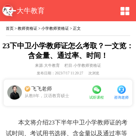
大牛教育
首页
>
教师资格证
>
小学教师资格证
> 正文
23下中卫小学教师证怎么考取？一文览：
含金量、通过率、时间！
来源:
大牛教育
栏目:小学教师资格证
发布日期：2023/7/17 11:20:27
次浏览
飞飞老师
从教8年，汉语教育硕士
咨询老师
试听课程
本文将介绍23下半年中卫小学教师证的考
试时间、考试用书选择、含金量以及通过率等