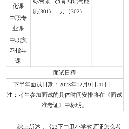
综合素
教育知识与能
化课
质(301)
力（302）
中职专
业课
中职实
习指导
课
面试日程
下半年面试日期：2023年12月9日-10日。
注：考生参加面试的具体时间安排将在《面试
准考证》中标明。
综上所述，《23下中卫小学教师证怎么考