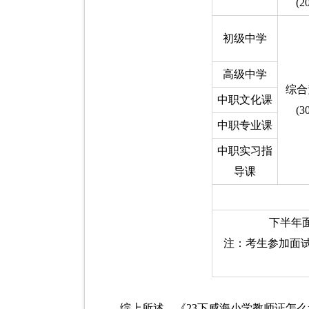
(2
初级中学
高级中学
综合
中职文化课
(3
中职专业课
中职实习指
导课
下半年面
注：考生参加面
综上所述，《23下威海小学教师证怎