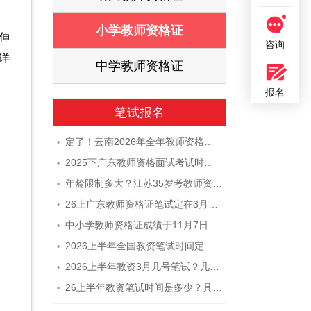
证
小学教师资格证
伸
咨询
详
证
中学教师资格证
报名
笔试报名
定了！云南2026年全年教师资格证考试日程大公开！
•
2025下广东教师资格面试考试时间及科目内容（怎么考）
•
年龄限制多大？江苏35岁考教师资格证晚吗？
•
26上广东教师资格证笔试定在3月7日！附考试指南
•
中小学教师资格证成绩于11月7日10点查！
•
2026上半年全国教资笔试时间定档！
•
2026上半年教资3月几号笔试？几点开考
•
26上半年教资笔试时间是多少？具体安排表一览
•