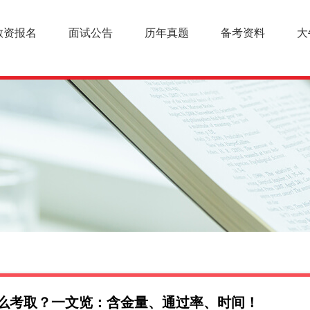
教资报名
面试公告
历年真题
备考资料
大
怎么考取？一文览：含金量、通过率、时间！
幼儿教师资格