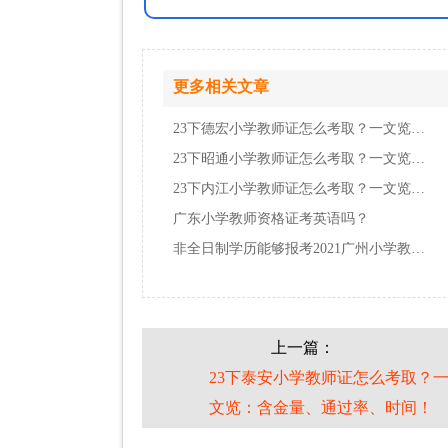
更多相关文章
23下德宏小学教师证怎么考取？一文览：含金量…
23下昭通小学教师证怎么考取？一文览：含金量…
23下内江小学教师证怎么考取？一文览：含金量…
广东小学教师资格证考英语吗？
非全日制学历能够报考2021广州小学教师资格证…
上一篇：
23下泰安小学教师证怎么考取？
文览：含金量、通过率、时间！