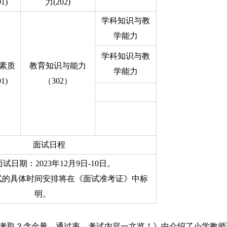
01)
力(202)
学科知识与教
学能力
学科知识与教
素质
教育知识与能力
学能力
01)
（302）
面试日程
试日期：2023年12月9日-10日。
试的具体时间安排将在《面试准考证》中标
明。
么考取？含金量、通过率、考试内容一文览！》中介绍了小学教师