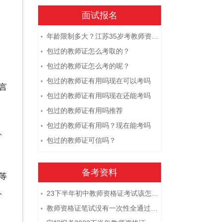
面试报名
年龄限制多大？江苏35岁考教师资格证晚吗？
•
包过的教师证怎么考取的？
•
包过的教师证怎么考的呢？
•
包过的教师证有用吗现在可以考吗
•
言
包过的教师证有用吗现在还能考吗
•
包过的教师证有用吗推荐
•
包过的教师证有用吗？现在能考吗
•
、
包过的教师证可信吗？
•
备考资料
等
、
23下半年初中教师资格证考试该怎么复习？
•
教师资格证笔试没有一次性全通过下次需要重新报考吗？
•