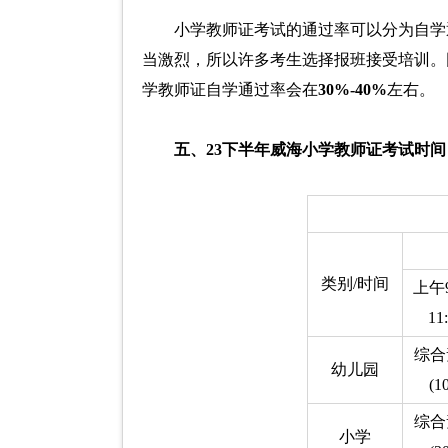
小学教师证考试的通过率可以分为自学
当激烈，所以许多考生选择报班接受培训。
学教师证自学通过率会在
30%-40%
左右。
五、23下半年威海小学教师证考试时间
类别/时间
上午9
11
综合
幼儿园
(1
综合
小学