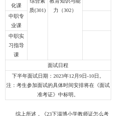
综合素
教育知识与能
化课
质(301)
力（302）
中职专
业课
中职实
习指导
课
面试日程
下半年面试日期：2023年12月9日-10日。
注：考生参加面试的具体时间安排将在《面试
准考证》中标明。
综上所述，《23下淄博小学教师证怎么考