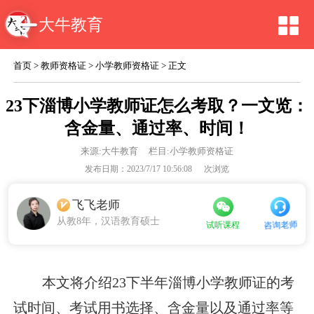
大牛教育
首页
>
教师资格证
>
小学教师资格证
> 正文
23下淄博小学教师证怎么考取？一文览：
含金量、通过率、时间！
来源:
大牛教育
栏目:小学教师资格证
发布日期：2023/7/17 10:56:08
次浏览
飞飞老师
从教8年，汉语教育硕士
咨询老师
试听课程
本文将介绍23下半年淄博小学教师证的考
试时间、考试用书选择、含金量以及通过率等