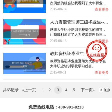
次偶然的机会让我看到了大牛职业…
2015-08-14
查看更多
人力资源管理师三级毕业生-----邹苘
感谢大牛职业培训学校提供的辅导，
让我顺利通过了人力资源管理师三…
2015-08-13
查看更多
教师资格证毕业生-----夏旭
教师资格证毕业生夏旭为大家分享在
大牛职业培训学校学习感言。
2015-08-11
查看更多
共65记录
«上一页
1
2
3
4
5
下一页»
GO
免费热线电话：400-991-8230