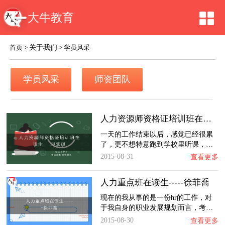
大牛教育
关于我们
首页
>
>
学员风采
学员风采
师资团队
人力资源师资格证培训班在读生 赵紫琪
一天的工作结束以后，感觉已经很累
了，更不想特意跑到学校里听课，…
2015-08-31
查看更多
人力重点班在读生-----徐菲喬
现在的我从事的是一份hr的工作，对
于我自身的职业发展规划而言，考…
2015-08-30
查看更多