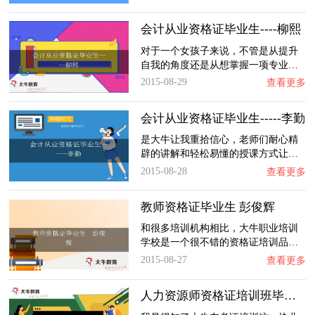
会计从业资格证毕业生----柳熙
对于一个女孩子来说，不管是从提升
自我的角度还是从想掌握一项专业…
2015-08-29
查看更多
会计从业资格证毕业生-----李勤
是大牛让我重拾信心，老师们耐心精
辟的讲解和轻松易懂的授课方式让…
2015-08-28
查看更多
教师资格证毕业生 彭俊辉
和很多培训机构相比，大牛职业培训
学校是一个很不错的资格证培训品…
2015-08-27
查看更多
人力资源师资格证培训班毕业生 叶霁