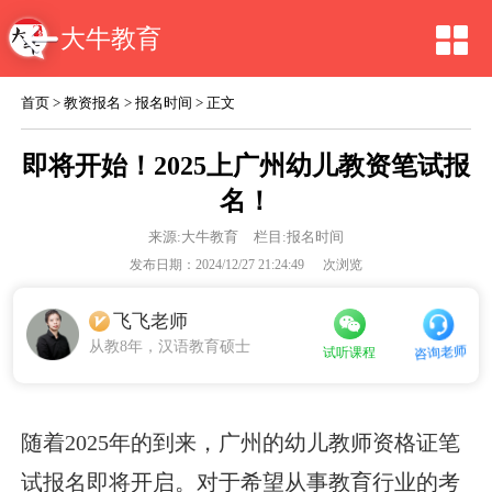
大牛教育
首页
>
教资报名
>
报名时间
> 正文
即将开始！2025上广州幼儿教资笔试报
名！
来源:
大牛教育
栏目:报名时间
发布日期：2024/12/27 21:24:49
次浏览
飞飞老师
从教8年，汉语教育硕士
咨询老师
试听课程
随着2025年的到来，广州的幼儿教师资格证笔
试报名即将开启。对于希望从事教育行业的考