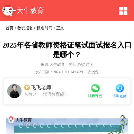
大牛教育
首页
>
教资报名
>
报名时间
> 正文
2025年各省教师资格证笔试面试报名入口
是哪个？
来源:
大牛教育
栏目:报名时间
发布日期：2024/11/11 14:14:29
次浏览
飞飞老师
从教8年，汉语教育硕士
咨询老师
试听课程