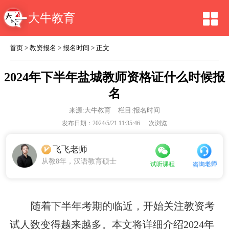
大牛教育
首页
>
教资报名
>
报名时间
> 正文
2024年下半年盐城教师资格证什么时候报
名
来源:
大牛教育
栏目:报名时间
发布日期：2024/5/21 11:35:46
次浏览
飞飞老师
从教8年，汉语教育硕士
咨询老师
试听课程
随着下半年考期的临近，开始关注教资考
试人数变得越来越多。本文将详细介绍2024年