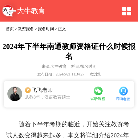
大牛教育
首页
>
教资报名
>
报名时间
> 正文
2024年下半年南通教师资格证什么时候报
名
来源:
大牛教育
栏目:报名时间
发布日期：2024/5/21 11:34:27
次浏览
飞飞老师
从教8年，汉语教育硕士
咨询老师
试听课程
随着下半年考期的临近，开始关注教资考
试人数变得越来越多。本文将详细介绍2024年