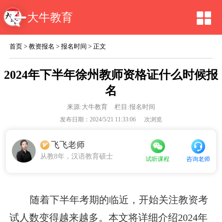
大牛教育
首页
>
教资报名
>
报名时间
> 正文
2024年下半年徐州教师资格证什么时候报
名
来源:
大牛教育
栏目:报名时间
发布日期：2024/5/21 11:33:06
次浏览
飞飞老师
从教8年，汉语教育硕士
咨询老师
试听课程
随着下半年考期的临近，开始关注教资考
试人数变得越来越多。本文将详细介绍2024年