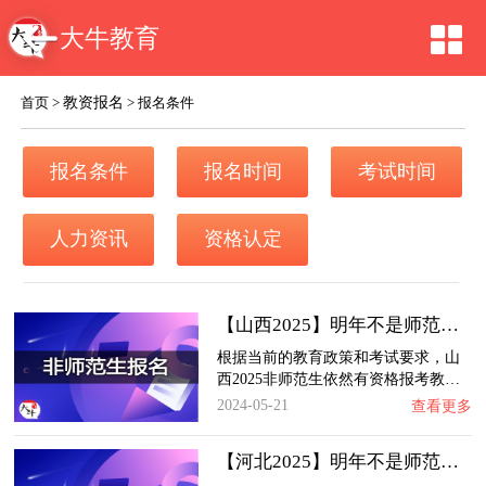
大牛教育
教资报名
首页
>
>
报名条件
报名条件
报名时间
考试时间
人力资讯
资格认定
【山西2025】明年不是师范生还可以报考教师资…
根据当前的教育政策和考试要求，山
西2025非师范生依然有资格报考教…
2024-05-21
查看更多
【河北2025】明年不是师范生还可以报考教师资…