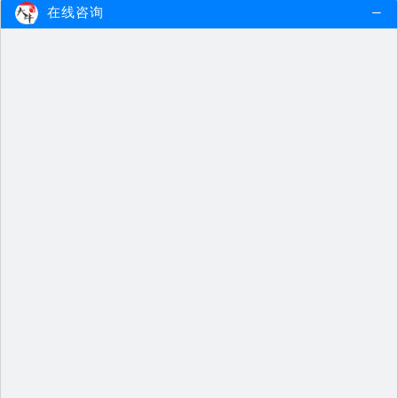
在线咨询
【内蒙古2025】明年不是师范生还可以报考教师…
根据当前的教育政策和考试要求，内
蒙古2025非师范生依然有资格报考…
2024-05-21
查看更多
【安徽2025】明年不是师范生还可以报考教师资…
根据当前的教育政策和考试要求，安
徽2025非师范生依然有资格报考教…
2024-05-21
查看更多
【海南2025】明年不是师范生还可以报考教师资…
根据当前的教育政策和考试要求，海
南2025非师范生依然有资格报考教…
2024-05-21
查看更多
【甘肃2025】明年不是师范生还可以报考教师资…
根据当前的教育政策和考试要求，甘