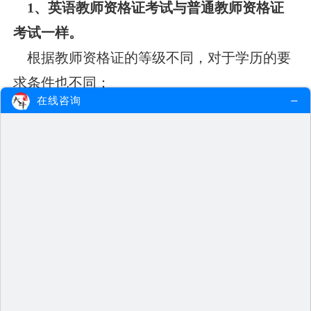
1、英语教师资格证考试与普通教师资格证
考试一样。
根据教师资格证的等级不同，对于学历的要
求条件也不同：
在线咨询
（1）小学教师资格证：
应当具备大学专科毕
业
及其以上学历
（统招的大专生大三才能报
考，统考本科大四能报），自考生则需要拿到
毕业证书后方能报考；
（2）中学教师资格证：
本科以上学历
（统
考本科大三、大四能报），而自考生则需要拿
到毕业证书后方能报考。
2、英语教师资格证报考时间