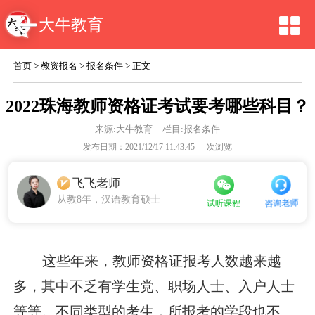
大牛教育
首页
>
教资报名
>
报名条件
> 正文
2022珠海教师资格证考试要考哪些科目？
来源:
大牛教育
栏目:报名条件
发布日期：2021/12/17 11:43:45
次浏览
飞飞老师
从教8年，汉语教育硕士
咨询老师
试听课程
这些年来，教师资格证报考人数越来越
多，其中不乏有学生党、职场人士、入户人士
等等。不同类型的考生，所报考的学段也不