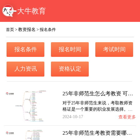
大牛教育
教资报名
首页
>
>
报名条件
报名条件
报名时间
考试时间
人力资讯
资格认定
25年非师范生怎么考教资 可以直接报名吗
对于25年非师范生来说，考取教师资
格证是一个重要的职业发展选择。…
2024-10-17
查看更多
25年非师范生考教资需要哪些步骤 自己报名复…