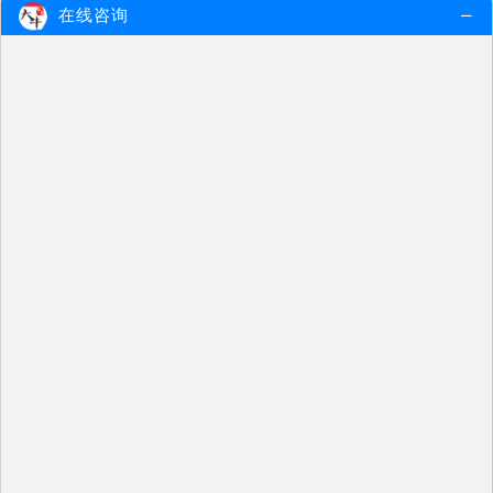
在线咨询
「答疑」2025年小学教师资格证报名条件有哪些…
2025年小学教师资格证报名条件相对
宽松，尽管教育政策可能会有所调…
2024-10-15
查看更多
深圳25年小学教师资格证报名要满足什么条件
深圳25年小学教师资格证的报名条件
相对宽松，尽管2025年的政策可能…
2024-10-15
查看更多
「答疑」2025年小学教师资格证报名条件要求多…
2025年小学教师资格证的报名条件相
对宽松，尽管教育政策可能会有所…
2024-10-15
查看更多
2025年全国小学教师资格证报名条件（全）
2025年全国小学教师资格证报名条件