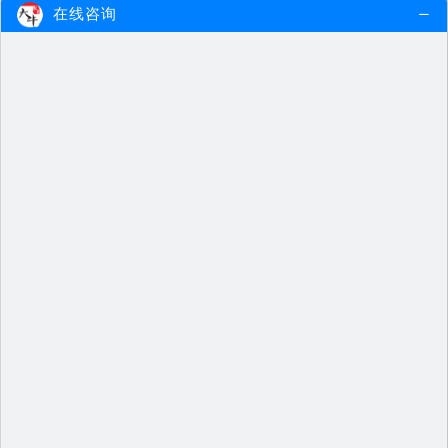
在线咨询
【重磅】烟台2025新教师法会出台吗？详解报考…
烟台2025新教师法的出台备受关注，
尤其是在教育政策不断调整的背景…
2024-10-31
查看更多
【重磅】东营2025新教师法会出台吗？详解报考…
东营2025新教师法的出台备受关注，
尤其是在教育行业的改革与发展背…
2024-10-31
查看更多
【重磅】枣庄2025新教师法会出台吗？详解报考…
枣庄2025新教师法的出台备受关注，
尤其是在教师资格证的报考和考试…
2024-10-31
查看更多
【重磅】淄博2025新教师法会出台吗？详解报考…
淄博2025新教师法的出台引起了广泛