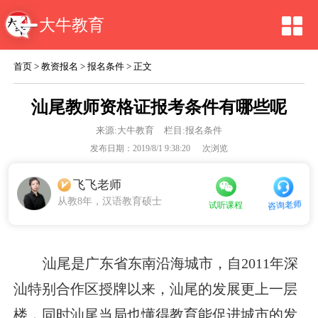
大牛教育
首页
>
教资报名
>
报名条件
> 正文
汕尾教师资格证报考条件有哪些呢
来源:
大牛教育
栏目:报名条件
发布日期：2019/8/1 9:38:20
次浏览
飞飞老师
从教8年，汉语教育硕士
咨询老师
试听课程
汕尾是广东省东南沿海城市，自2011年深
汕特别合作区授牌以来，汕尾的发展更上一层
楼，同时汕尾当局也懂得教育能促进城市的发