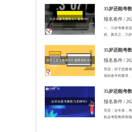
35岁还能考
报名条件 / 202
一、35岁考教资
前。换言之，35
35岁还能考
报名条件 / 202
导语：对于想要考
资的条件和要求，
35岁还能考
报名条件 / 202
导语：近年来，考
机会考取教师资格