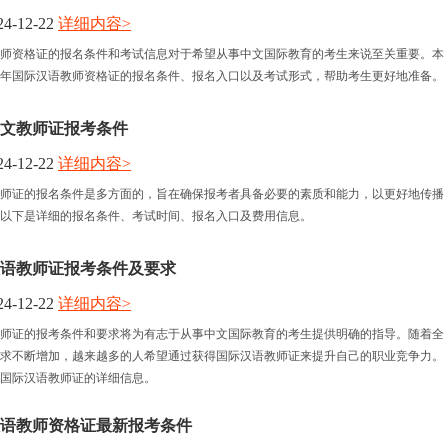
4-12-22
详细内容>
报名时间
语教师资格证的报名条件和考试信息对于希望从事中文国际教育的考生来说至关重要。本
25年国际汉语教师资格证的报名条件、报名入口以及考试形式，帮助考生更好地准备。
考试时间
际中文教师证报考条件
人力资讯
4-12-22
详细内容>
文教师证的报名条件是多方面的，旨在确保报考者具备必要的素质和能力，以更好地传播
资格认定
以下是详细的报名条件、考试时间、报名入口及费用信息。
际汉语教师证报考条件及要求
4-12-22
详细内容>
语教师证的报考条件和要求将为有志于从事中文国际教育的考生提供明确的指导。随着全
求不断增加，越来越多的人希望通过获得国际汉语教师证来提升自己的职业竞争力。
5年国际汉语教师证的详细信息。
际汉语教师资格证最新报考条件