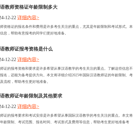
际汉语教师资格证年龄限制多大
4-12-22
详细内容>
语教师资格证的报名条件和费用是许多考生关注的重点，尤其是年龄限制和考试形式。本
信息，帮助有意报考的同学们更好地准备。
际汉语教师证报考资格是什么
4-12-22
详细内容>
语教师证的报考资格和要求是许多希望从事汉语教学的考生关注的重点。了解这些信息不
报名，还能为备考提供方向。本文将详细介绍2025年国际汉语教师证的年龄限制、考
及流程，帮助考生更好地准备。
际汉语教师证年龄限制及其他要求
4-12-22
详细内容>
语教师证的报考要求和考试安排是许多希望从事国际汉语教学的考生关注的重点。本文将
年龄限制、考试范围、报名时间、考试形式及费用等信息，帮助考生更好地准备考