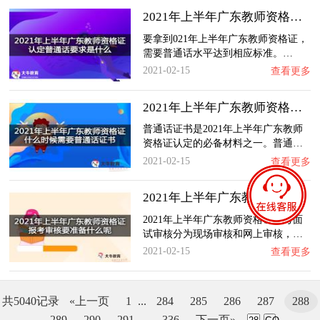
2021年上半年广东教师资格证认定普通话要求是…
要拿到021年上半年广东教师资格证，
需要普通话水平达到相应标准。…
2021-02-15
查看更多
2021年上半年广东教师资格证什么时候需要普通…
普通话证书是2021年上半年广东教师
资格证认定的必备材料之一。普通…
2021-02-15
查看更多
2021年上半年广东教师资格证报考审核要准备什…
2021年上半年广东教师资格证报考面
试审核分为现场审核和网上审核，…
2021-02-15
查看更多
共5040记录
«上一页
1
...
284
285
286
287
288
289
290
291
...
336
下一页»