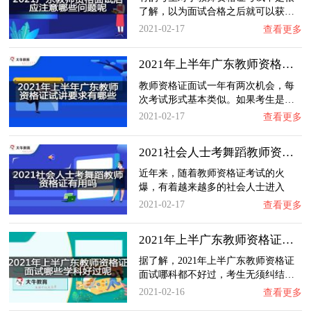
了解，以为面试合格之后就可以获…
2021-02-17
查看更多
2021年上半年广东教师资格证试讲要求有哪些？…
教师资格证面试一年有两次机会，每
次考试形式基本类似。如果考生是…
2021-02-17
查看更多
2021社会人士考舞蹈教师资格证有用吗？
近年来，随着教师资格证考试的火
爆，有着越来越多的社会人士进入
备…
2021-02-17
查看更多
2021年上半广东教师资格证面试哪些学科好过呢…
据了解，2021年上半广东教师资格证
面试哪科都不好过，考生无须纠结…
2021-02-16
查看更多