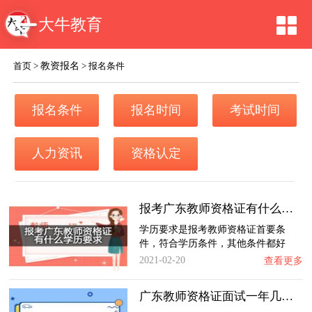
大牛教育
教资报名
首页
>
>
报名条件
报名条件
报名时间
考试时间
人力资讯
资格认定
报考广东教师资格证有什么学历要求？
学历要求是报考教师资格证首要条
件，符合学历条件，其他条件都好
办…
2021-02-20
查看更多
广东教师资格证面试一年几次？