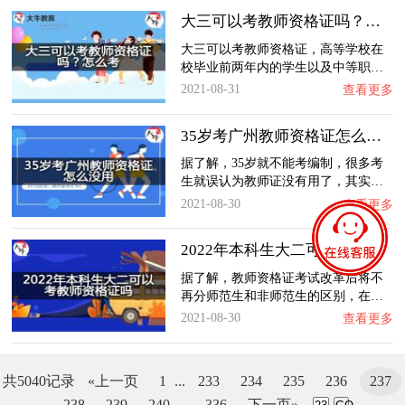
大三可以考教师资格证吗？怎么考？
大三可以考教师资格证，高等学校在
校毕业前两年内的学生以及中等职…
2021-08-31
查看更多
35岁考广州教师资格证怎么没用？
据了解，35岁就不能考编制，很多考
生就误认为教师证没有用了，其实…
2021-08-30
查看更多
2022年本科生大二可以考教师资格证吗？
据了解，教师资格证考试改革后将不
再分师范生和非师范生的区别，在…
2021-08-30
查看更多
共5040记录
«上一页
1
...
233
234
235
236
237
238
239
240
...
336
下一页»