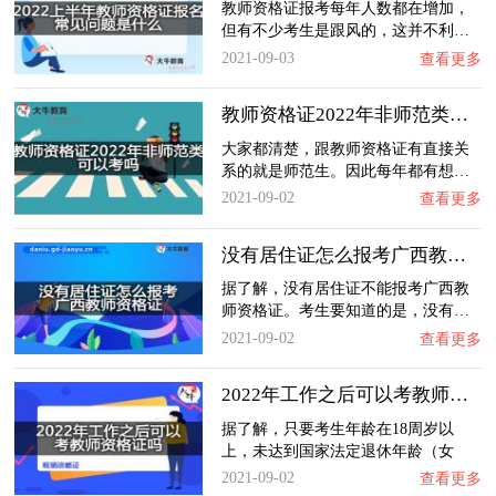
教师资格证报考每年人数都在增加，
但有不少考生是跟风的，这并不利…
2021-09-03
查看更多
教师资格证2022年非师范类可以考吗？
大家都清楚，跟教师资格证有直接关
系的就是师范生。因此每年都有想…
2021-09-02
查看更多
没有居住证怎么报考广西教师资格证？
据了解，没有居住证不能报考广西教
师资格证。考生要知道的是，没有…
2021-09-02
查看更多
2022年工作之后可以考教师资格证吗？
据了解，只要考生年龄在18周岁以
上，未达到国家法定退休年龄（女
性…
2021-09-02
查看更多