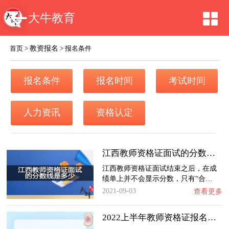
大牛教育
教资报名
首页
>
>
报名条件
报名条件
报名时间
考试时间
人力资讯
资格认定
江西教师资格证面试的分数线是多少？
江西教师资格证面试结束之后，在成
绩单上并不会显示分数，只有“合…
2021-09-03
查看更多
2022上半年教师资格证报名常见问题是什么？