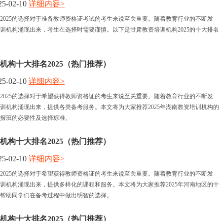
5-02-10
详细内容>
2025的选择对于准备教师资格证考试的考生来说至关重要。随着教育行业的不断发
训机构涌现出来，考生在选择时需要谨慎。以下是甘肃教资培训机构2025的十大排名
机构十大排名2025（热门推荐）
5-02-10
详细内容>
2025的选择对于希望获得教师资格证的考生来说至关重要。随着教育行业的不断发
训机构涌现出来，提供各类备考服务。本文将为大家推荐2025年湖南教资培训机构的
报班的必要性及选择标准。
机构十大排名2025（热门推荐）
5-02-10
详细内容>
2025的选择对于希望获得教师资格证的考生来说至关重要。随着教育行业的不断发
训机构涌现出来，提供多样化的课程和服务。本文将为大家推荐2025年河南地区的十
帮助同学们在备考过程中做出明智的选择。
机构十大排名2025（热门推荐）