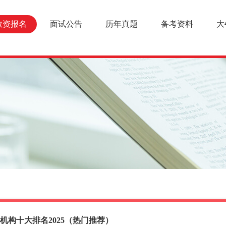
教资报名
面试公告
历年真题
备考资料
大
机构十大排名2025（热门推荐）
报名条件