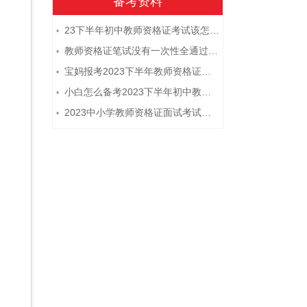
备考资料
23下半年初中教师资格证考试该怎么复习？
•
教师资格证笔试没有一次性全通过下次需要重新报考吗？
•
宝妈报考2023下半年教师资格证需要报班备考吗？
•
小白怎么备考2023下半年初中教师资格证笔试？
•
2023中小学教师资格证面试考试注意事项
•