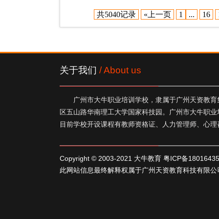
共5040记录
«上一页
1
...
16
关于我们
/ About us
广州市大牛职业培训学校，隶属于广州天资教育集
区五山路华南理工大学国家科技园。广州市大牛职业
目前学校开设课程有教师资格证、人力管理师、心理
Copyright © 2003-2021 大牛教育
粤ICP备1801643
此网站信息最终解释权属于广州天资教育科技有限公