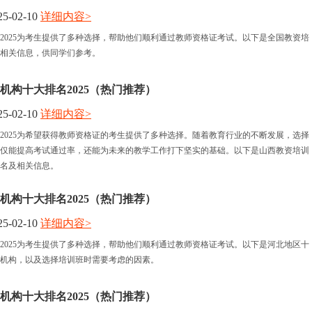
5-02-10
详细内容>
报名时间
2025为考生提供了多种选择，帮助他们顺利通过教师资格证考试。以下是全国教资培
相关信息，供同学们参考。
考试时间
机构十大排名2025（热门推荐）
人力资讯
5-02-10
详细内容>
2025为希望获得教师资格证的考生提供了多种选择。随着教育行业的不断发展，选择
资格认定
仅能提高考试通过率，还能为未来的教学工作打下坚实的基础。以下是山西教资培训
排名及相关信息。
机构十大排名2025（热门推荐）
5-02-10
详细内容>
2025为考生提供了多种选择，帮助他们顺利通过教师资格证考试。以下是河北地区十
机构，以及选择培训班时需要考虑的因素。
机构十大排名2025（热门推荐）