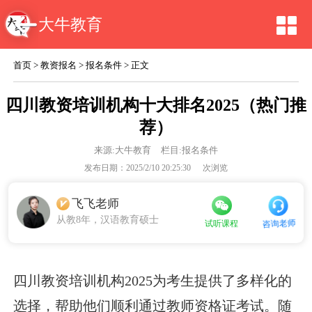
大牛教育
首页
>
教资报名
>
报名条件
> 正文
四川教资培训机构十大排名2025（热门推
荐）
来源:
大牛教育
栏目:报名条件
发布日期：2025/2/10 20:25:30
次浏览
飞飞老师
从教8年，汉语教育硕士
咨询老师
试听课程
四川教资培训机构2025为考生提供了多样化的
选择，帮助他们顺利通过教师资格证考试。随