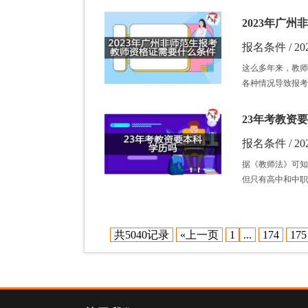
2023年广
报名条件 / 202
这么多年来，教师
各种情况导致报考
23年考教资
报名条件 / 202
据《教师法》可知
但只有高中和中职
共5040记录
«上一页
1
...
174
175