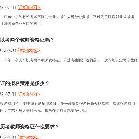
2-07-31
详细内容>
报名时间
，广东中小学教资考试不限制专业，考生大可放心报考。不过为了以后就业或考编，
可能选择专业对口的科目。
考试时间
以考两个教师资格证吗？
人力资讯
2-07-31
详细内容>
，今年一个人可以考两个教师资格证。不过考生要知道的是，一次不能认定两个教师
资格认定
证的报名费用是多少？
2-07-31
详细内容>
报名费用如下,想要拿到教师资格证，第一步就是报名教师资格笔试。笔试报名费用
同，广东为每人每科70元。报考多少科目就要多少钱。
历考教师资格证什么要求？
2-07-31
详细内容>