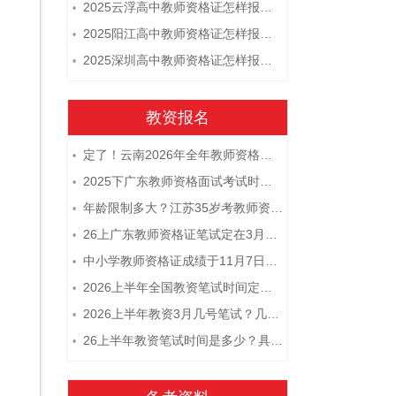
2025云浮高中教师资格证怎样报名 附流程
•
2025阳江高中教师资格证怎样报名 附流程
•
2025深圳高中教师资格证怎样报名 附流程
•
教资报名
定了！云南2026年全年教师资格证考试日程大公开！
•
2025下广东教师资格面试考试时间及科目内容（怎么考）
•
年龄限制多大？江苏35岁考教师资格证晚吗？
•
26上广东教师资格证笔试定在3月7日！附考试指南
•
中小学教师资格证成绩于11月7日10点查！
•
2026上半年全国教资笔试时间定档！
•
2026上半年教资3月几号笔试？几点开考
•
26上半年教资笔试时间是多少？具体安排表一览
•