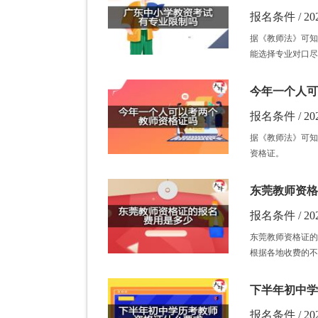
报名条件 / 202
据《教师法》可知
能选择专业对口尽
今年一个人可
报名条件 / 202
据《教师法》可知
资格证。
东莞教师资格
报名条件 / 202
东莞教师资格证的
根据各地收费的不
下半年初中学
报名条件 / 202