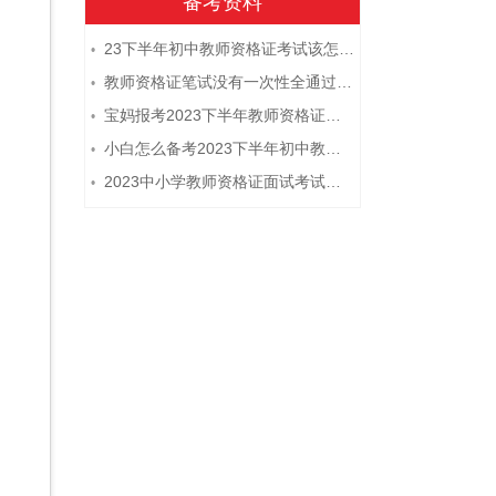
备考资料
23下半年初中教师资格证考试该怎么复习？
•
教师资格证笔试没有一次性全通过下次需要重新报考吗？
•
宝妈报考2023下半年教师资格证需要报班备考吗？
•
小白怎么备考2023下半年初中教师资格证笔试？
•
2023中小学教师资格证面试考试注意事项
•