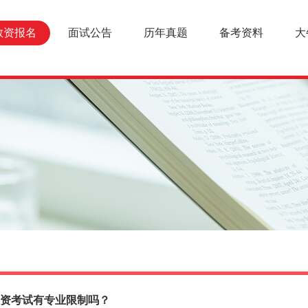
教资报名
面试公告
历年真题
备考资料
大
资考试有专业限制吗？
报名条件