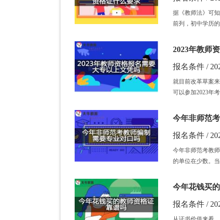
据《教师法》可知
前列，初中学历的
2023年教
报名条件 / 202
就目前改革草案来
可以参加2023年
今年非师范考
报名条件 / 202
今年非师范考教师
的单位在少数。当
今年花钱买的
报名条件 / 202
从证书价值来看，