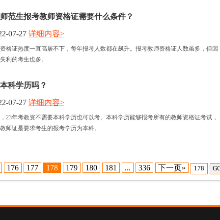
州非师范生报考教师资格证需要什么条件？
2-07-27
详细内容>
资格证热度一直高居不下，每年报考人数都在飙升。报考教师资格证人数虽多，但因
失利的考生也多。
要本科学历吗？
2-07-27
详细内容>
，23年考教资不需要本科学历也可以考。本科学历能够报考所有的教师资格证考试，
教师证是要求考生的报考学历为本科。
176
177
178
179
180
181
...
336
下一页»
G