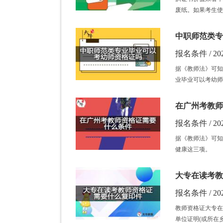
废纸。如果考生使
中职师范类专
报名条件 / 202
据《教师法》可知
业毕业可以考幼师
在广州考教师
报名条件 / 202
据《教师法》可知
健康这三项。
大专在读考教
报名条件 / 202
教师资格证大专在
单位证明(或所在