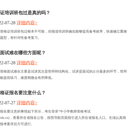
证培训班包过是真的吗？
2-07-28
详细内容>
资格证培训班包过根本不可能，但报读培训班确实能够提高备考效率，快速确立重难
题型，有针对性备考复习。
面试难在哪些方面呢？
2-07-28
详细内容>
资格面试难在主要是试讲其次是答辩和结构化，试讲是面试的占分最多的环节，答辩
板提前练习，难度稍微会有所降低。
格证报名要注意什么？
2-07-27
详细内容>
报名要注意的事情如下所示，考生登录“中小学教师资格考试
ntce.neea.edu.cn)，查看所在省报名公告，按照导航页面指引进入所在省报名入口。生须认真阅
报考要求后方可进行。