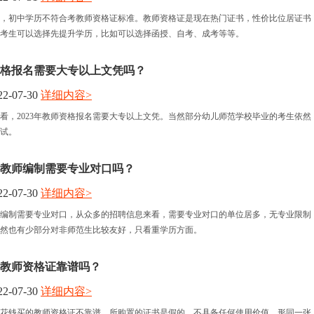
，初中学历不符合考教师资格证标准。教师资格证是现在热门证书，性价比位居证书
考生可以选择先提升学历，比如可以选择函授、自考、成考等等。
师资格报名需要大专以上文凭吗？
2-07-30
详细内容>
看，2023年教师资格报名需要大专以上文凭。当然部分幼儿师范学校毕业的考生依然
考试。
教师编制需要专业对口吗？
2-07-30
详细内容>
编制需要专业对口，从众多的招聘信息来看，需要专业对口的单位居多，无专业限制
然也有少部分对非师范生比较友好，只看重学历方面。
教师资格证靠谱吗？
2-07-30
详细内容>
花钱买的教师资格证不靠谱，所购置的证书是假的，不具备任何使用价值，形同一张