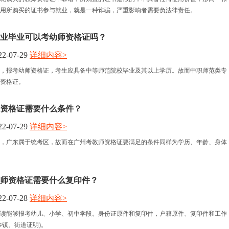
用所购买的证书参与就业，就是一种诈骗，严重影响者需要负法律责任。
业毕业可以考幼师资格证吗？
2-07-29
详细内容>
，报考幼师资格证，考生应具备中等师范院校毕业及其以上学历。故而中职师范类专
资格证。
资格证需要什么条件？
2-07-29
详细内容>
，广东属于统考区，故而在广州考教师资格证要满足的条件同样为学历、年龄、身体
师资格证需要什么复印件？
2-07-28
详细内容>
读能够报考幼儿、小学、初中学段。身份证原件和复印件，户籍原件、复印件和工作
乡镇、街道证明)。