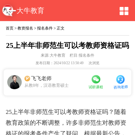
大牛教育
首页
>
教资报名
>
报名条件
> 正文
25上半年非师范生可以考教师资格证吗
来源:
大牛教育
栏目:报名条件
发布日期：2024/10/22 13:50:49
次浏览
飞飞老师
从教8年，汉语教育硕士
咨询老师
试听课程
25上半年非师范生可以考教师资格证吗？随着
教育政策的不断调整，许多非师范生对教师资
格证的报考条件产生了疑问。根据最新公告，