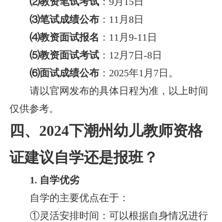
⑵教资笔试考试
：9月15日
⑶笔试成绩公布
：11月8日
⑷教资面试报名
：11月9-11日
⑸教资面试考试
：12月7日-8日
⑹面试成绩公布
：2025年1月7日。
请以官网发布的具体日程为准，以上时间
仅供参考。
四、2024下潮州幼儿教师资格
证建议自学还是报班？
1. 自学优劣
自学的主要优点在于：
①灵活安排时间：可以根据自身情况进行