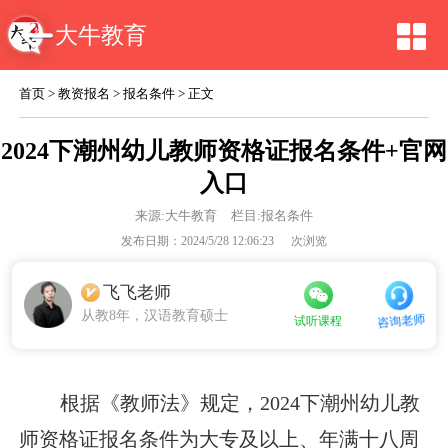
大牛教育
首页
>
教资报名
>
报名条件
> 正文
2024下潮州幼儿教师资格证报名条件+官网
入口
来源:
大牛教育
栏目:报名条件
发布日期：2024/5/28 12:06:23
次浏览
飞飞老师
从教8年，汉语教育硕士
咨询老师
试听课程
根据《教师法》规定，2024下潮州幼儿教
师资格证报名条件为大专及以上、年满十八周