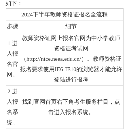
如下：
2024下半年教师资格证报名全流程
步骤
细节
教师资格证网上报名官网为中小学教师
1.进
资格证考试网
入报
（http://ntce.neea.edu.cn/）。教师资格证
名官
报名要求使用IE6-IE10的浏览器才能允许
网。
登陆进行报考
2.进
入报
找到官网首页右下角考生服务栏目，点
名系
击进入报名系统。
统。