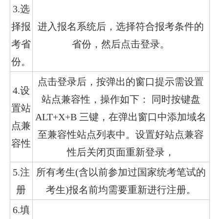
3.选
择报
进入报名系统后，选择符合报考条件的
考省
省份，然后点击登录。
份。
点击登录后，按弹出的窗口提示需设置
4.设
站点兼容性，操作如下： 同时按键盘
置站
ALT+X+B 三键，在弹出窗口中添加域名
点兼
至兼容性站点列表中。设置好站点兼容
容性
性后关闭页面重新登录，
5.注
所有考生(含以前参加过国家统考笔试的
册
考生)报名前均需要重新进行注册。
6.填