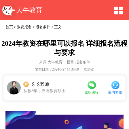
大牛教育
首页
>
教资报名
>
报名条件
> 正文
2024年教资在哪里可以报名 详细报名流程
与要求
来源:
大牛教育
栏目:报名条件
发布日期：2024/5/27 14:36:00
次浏览
飞飞老师
从教8年，汉语教育硕士
咨询老师
试听课程