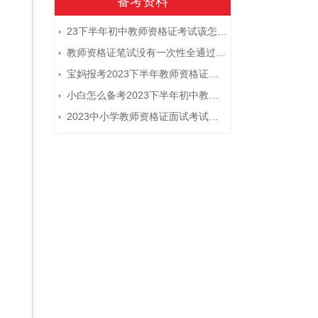
备考资料
23下半年初中教师资格证考试该怎么复习？
•
教师资格证笔试没有一次性全通过下次需要重新报考吗？
•
宝妈报考2023下半年教师资格证需要报班备考吗？
•
小白怎么备考2023下半年初中教师资格证笔试？
•
2023中小学教师资格证面试考试注意事项
•