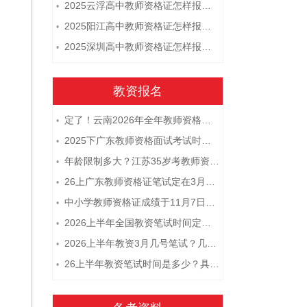
2025云浮高中教师资格证怎样报名 附流程
•
2025阳江高中教师资格证怎样报名 附流程
•
2025深圳高中教师资格证怎样报名 附流程
•
教资报名
定了！云南2026年全年教师资格证考试日程大公开！
•
2025下广东教师资格面试考试时间及科目内容（怎么考）
•
年龄限制多大？江苏35岁考教师资格证晚吗？
•
26上广东教师资格证笔试定在3月7日！附考试指南
•
中小学教师资格证成绩于11月7日10点查！
•
2026上半年全国教资笔试时间定档！
•
2026上半年教资3月几号笔试？几点开考
•
26上半年教资笔试时间是多少？具体安排表一览
•