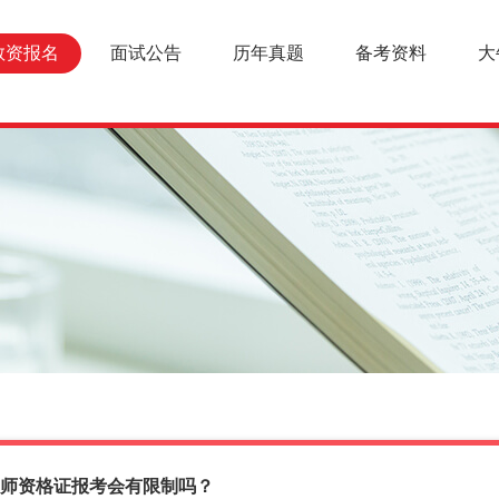
教资报名
面试公告
历年真题
备考资料
大
年教师资格证报考会有限制吗？
报名条件