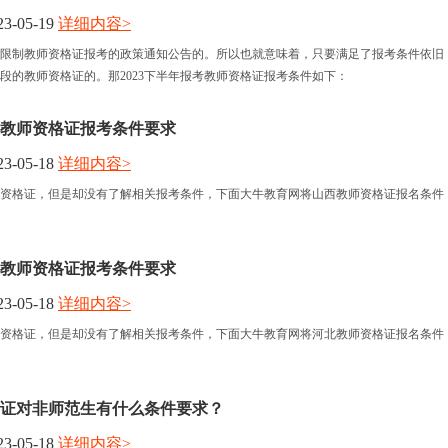
3-05-19
详细内容>
报名时间
限制教师资格证报考的政策通知公告的。所以也就意味着，只要满足了报考条件依旧
段的教师资格证的。那2023下半年报考教师资格证报考条件如下：
考试时间
教师资格证报考条件要求
人力资讯
3-05-18
详细内容>
资格证，但是却没有了解相关报考条件，下面大牛教育网将山西教师资格证报名条件
资格认定
教师资格证报考条件要求
3-05-18
详细内容>
资格证，但是却没有了解相关报考条件，下面大牛教育网将河北教师资格证报名条件
证对非师范生有什么条件要求？
3-05-18
详细内容>