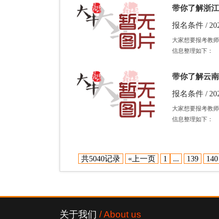
带你了解浙江
报名条件 / 202
大家想要报考教师
信息整理如下：
带你了解云南
报名条件 / 202
大家想要报考教师
信息整理如下：
共5040记录
«上一页
1
...
139
140
关于我们
/ About us