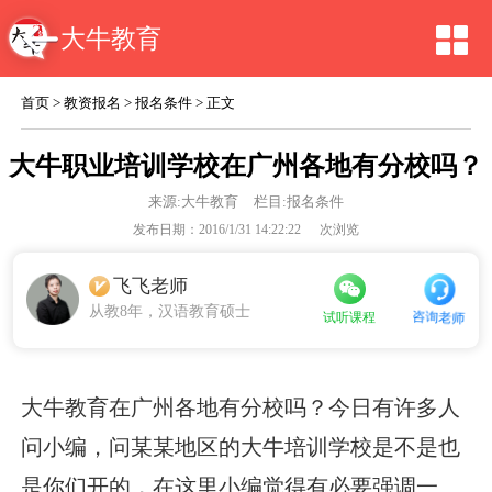
大牛教育
首页
>
教资报名
>
报名条件
> 正文
大牛职业培训学校在广州各地有分校吗？
来源:
大牛教育
栏目:报名条件
发布日期：2016/1/31 14:22:22
次浏览
飞飞老师
从教8年，汉语教育硕士
咨询老师
试听课程
大牛教育在广州各地有分校吗？今日有许多人
问小编，问某某地区的大牛培训学校是不是也
是你们开的，在这里小编觉得有必要强调一