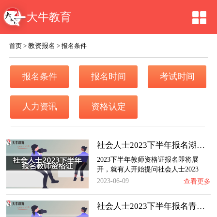
大牛教育
教资报名
首页
>
>
报名条件
报名条件
报名时间
考试时间
人力资讯
资格认定
社会人士2023下半年报名湖北教师资格证需要具…
2023下半年教师资格证报名即将展
开，就有人开始提问社会人士2023
下…
2023-06-09
查看更多
社会人士2023下半年报名青海教师资格证需要具…