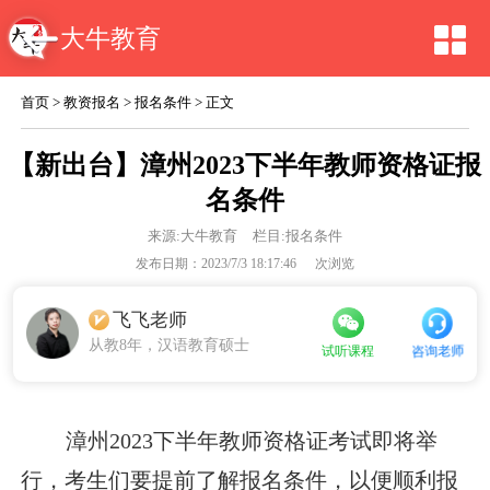
大牛教育
首页
>
教资报名
>
报名条件
> 正文
【新出台】漳州2023下半年教师资格证报
名条件
来源:
大牛教育
栏目:报名条件
发布日期：2023/7/3 18:17:46
次浏览
飞飞老师
从教8年，汉语教育硕士
咨询老师
试听课程
漳州2023下半年教师资格证考试即将举
行，考生们要提前了解报名条件，以便顺利报