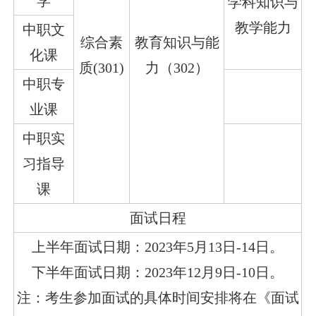
学
学科知识与
教学能力
中职文
综合素
教育知识与能
化课
质(301)
力（302）
中职专
业课
中职实
习指导
课
面试日程
上半年面试日期：2023年5月13日-14日。
下半年面试日期：2023年12月9日-10日。
注：考生参加面试的具体时间安排将在《面试