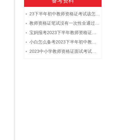
备考资料
23下半年初中教师资格证考试该怎么复习？
•
教师资格证笔试没有一次性全通过下次需要重新报考吗？
•
宝妈报考2023下半年教师资格证需要报班备考吗？
•
小白怎么备考2023下半年初中教师资格证笔试？
•
2023中小学教师资格证面试考试注意事项
•