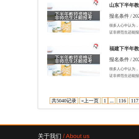
山东下半年教
报名条件 / 202
很多人心中认为，
证非师范生还能报
福建下半年教
报名条件 / 202
很多人心中认为，
证非师范生还能报
共5040记录
«上一页
1
...
116
117
关于我们
/ About us