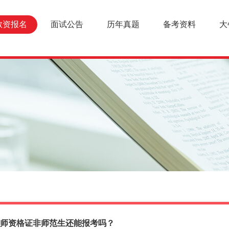
教资报名
面试公告
历年真题
备考资料
大
师资格证非师范生还能报考吗？
报名条件