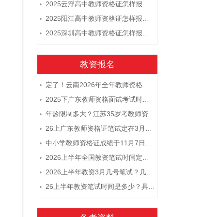
2025云浮高中教师资格证怎样报名 附流程
•
2025阳江高中教师资格证怎样报名 附流程
•
2025深圳高中教师资格证怎样报名 附流程
•
教资报名
定了！云南2026年全年教师资格证考试日程大公开！
•
2025下广东教师资格面试考试时间及科目内容（怎么考）
•
年龄限制多大？江苏35岁考教师资格证晚吗？
•
26上广东教师资格证笔试定在3月7日！附考试指南
•
中小学教师资格证成绩于11月7日10点查！
•
2026上半年全国教资笔试时间定档！
•
2026上半年教资3月几号笔试？几点开考
•
26上半年教资笔试时间是多少？具体安排表一览
•