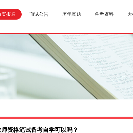
教资报名
面试公告
历年真题
备考资料
大
海教师资格笔试备考自学可以吗？
报名条件