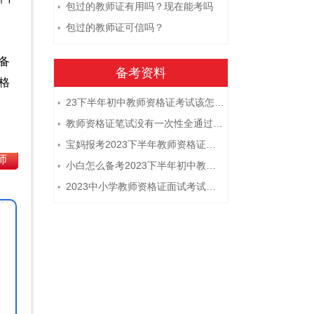
包过的教师证有用吗？现在能考吗
•
包过的教师证可信吗？
•
备
备考资料
格
23下半年初中教师资格证考试该怎么复习？
•
教师资格证笔试没有一次性全通过下次需要重新报考吗？
•
宝妈报考2023下半年教师资格证需要报班备考吗？
•
师
小白怎么备考2023下半年初中教师资格证笔试？
•
2023中小学教师资格证面试考试注意事项
•