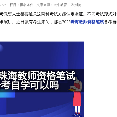
11:07:26 栏目：报名条件 文章来源：
大牛教育
次浏览
报名时间
考教资人士都要通关这两种考试方能认定拿证。不同考试形式对
演讲。近日就有考生来问，那么2023
珠海教师资格笔试
备考自
考试时间
人力资讯
成绩查询
会计资讯
资格认定