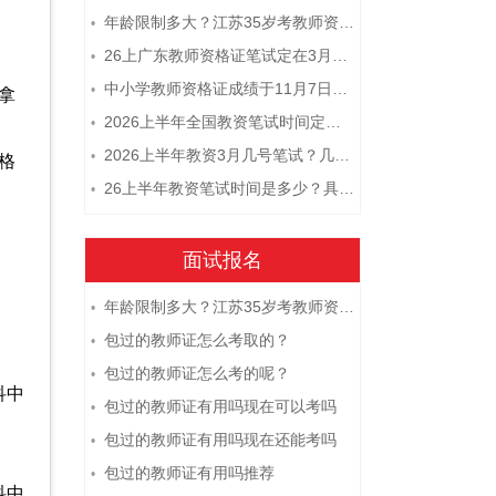
年龄限制多大？江苏35岁考教师资格证晚吗？
•
26上广东教师资格证笔试定在3月7日！附考试指南
•
中小学教师资格证成绩于11月7日10点查！
•
拿
2026上半年全国教资笔试时间定档！
•
2026上半年教资3月几号笔试？几点开考
•
格
26上半年教资笔试时间是多少？具体安排表一览
•
面试报名
年龄限制多大？江苏35岁考教师资格证晚吗？
•
包过的教师证怎么考取的？
•
包过的教师证怎么考的呢？
•
科中
包过的教师证有用吗现在可以考吗
•
包过的教师证有用吗现在还能考吗
•
包过的教师证有用吗推荐
•
科中