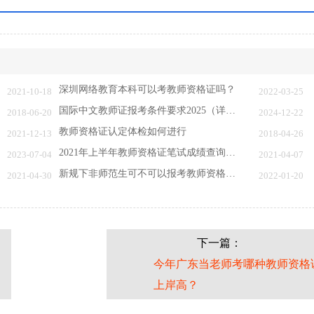
深圳网络教育本科可以考教师资格证吗？
2021-10-18
2022-03-25
国际中文教师证报考条件要求2025（详情）
2018-06-20
2024-12-22
教师资格证认定体检如何进行
2021-12-13
2018-04-26
2021年上半年教师资格证笔试成绩查询时间在什…
2023-07-04
2021-04-07
新规下非师范生可不可以报考教师资格证呢？
2021-04-30
2022-01-20
下一篇：
今年广东当老师考哪种教师资格
上岸高？