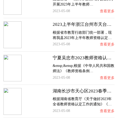
开展2023年上半年教师…
2023-05-08
查看更多
2023上半年浙江台州市天台县教师资格认定通告…
根据省市教育行政部门统一部署，现
将我县2023年上半年教师资格认定…
2023-05-08
查看更多
宁夏吴忠市2023教师资格认定公告
&ensp;&ensp;根据《中华人民共和国教
师法》《教师资格条例…
2023-05-08
查看更多
湖南长沙市天心区2023春季教师资格认定细则
根据湖南省教育厅《关于做好2023年
全省教师资格认定工作的通知》《…
2023-05-08
查看更多