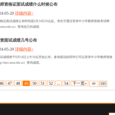
年教师资格证面试成绩什么时候公布
4-05-20
详细内容>
师资格证面试成绩公布时间是6月14日10点起。考生可通过登录中小学教师资格考试网
ce.neea.edu.cn）查询自己的成绩。
年教资面试成绩几号公布
4-05-20
详细内容>
资面试成绩将于6月14日上午10点开始公布。参加面试的同学们可以登录中小学教师资格
/ntce.neea.edu.cn）查询成绩。
46
47
48
49
50
51
52
...
54
下一页»
GO