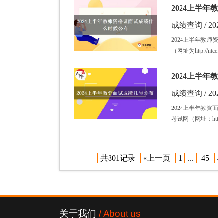
2024上半
成绩查询 / 202
2024上半年教
（网址为http://nt
2024上半
成绩查询 / 202
2024上半年教
考试网（网址：http:/
共801记录
«上一页
1
...
45
关于我们
/ About us