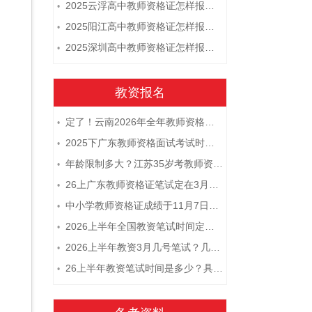
2025云浮高中教师资格证怎样报名 附流程
•
2025阳江高中教师资格证怎样报名 附流程
•
2025深圳高中教师资格证怎样报名 附流程
•
教资报名
定了！云南2026年全年教师资格证考试日程大公开！
•
2025下广东教师资格面试考试时间及科目内容（怎么考）
•
年龄限制多大？江苏35岁考教师资格证晚吗？
•
26上广东教师资格证笔试定在3月7日！附考试指南
•
中小学教师资格证成绩于11月7日10点查！
•
2026上半年全国教资笔试时间定档！
•
2026上半年教资3月几号笔试？几点开考
•
26上半年教资笔试时间是多少？具体安排表一览
•