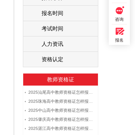
报名时间
咨询
考试时间
报名
人力资讯
资格认定
教师资格证
2025汕尾高中教师资格证怎样报名 附流程
•
2025珠海高中教师资格证怎样报名 附流程
•
2025中山高中教师资格证怎样报名 附流程
•
2025肇庆高中教师资格证怎样报名 附流程
•
2025湛江高中教师资格证怎样报名 附流程
•