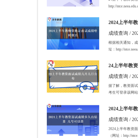
http://ntce.nee
2024上半
成绩查询 / 202
根据相关通知，成
址：http://ntce.
24上半年教
成绩查询 / 202
据了解，教资面试成绩将
考生可登录该网站
2024上半
成绩查询 / 202
2024上半年教
（网址：http://ntc