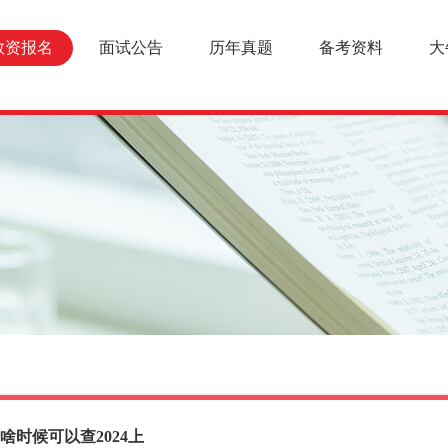
教资报名
面试公告
历年真题
备考资料
大
啥时候可以查2024上
报名条件