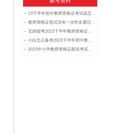
备考资料
23下半年初中教师资格证考试该怎么复习？
•
教师资格证笔试没有一次性全通过下次需要重新报考吗？
•
宝妈报考2023下半年教师资格证需要报班备考吗？
•
小白怎么备考2023下半年初中教师资格证笔试？
•
2023中小学教师资格证面试考试注意事项
•