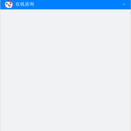
在线咨询
2025上半年教师资格证考试成绩多久可以查询
2025上半年教师资格证考试成绩将于4
月21日10点正式公布，考生们可…
2025-03-27
查看更多
2025上半年幼儿园教师资格证成绩多久出
在2025年上半年，幼儿园教师资格证
的考试成绩将于4月21日10点正式…
2025-03-27
查看更多
2025上半年幼儿教资笔试成绩查询入口在哪儿查…
2025上半年幼儿教资笔试成绩将于4月
21日10点起正式公布，考生可以…
2025-03-27
查看更多
2025上半年幼儿教师资格证成绩什么时候可以查…
2025上半年幼儿教师资格证成绩将于4