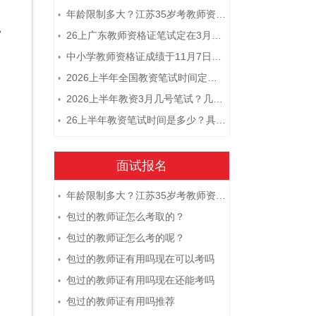
年龄限制多大？江苏35岁考教师资格证晚吗？
•
。
26上广东教师资格证笔试定在3月7日！附考试指南
•
中小学教师资格证成绩于11月7日10点查！
•
2026上半年全国教资笔试时间定档！
•
2026上半年教资3月几号笔试？几点开考
•
26上半年教资笔试时间是多少？具体安排表一览
•
面试报名
年龄限制多大？江苏35岁考教师资格证晚吗？
•
包过的教师证怎么考取的？
•
包过的教师证怎么考的呢？
•
包过的教师证有用吗现在可以考吗
•
包过的教师证有用吗现在还能考吗
•
包过的教师证有用吗推荐
•