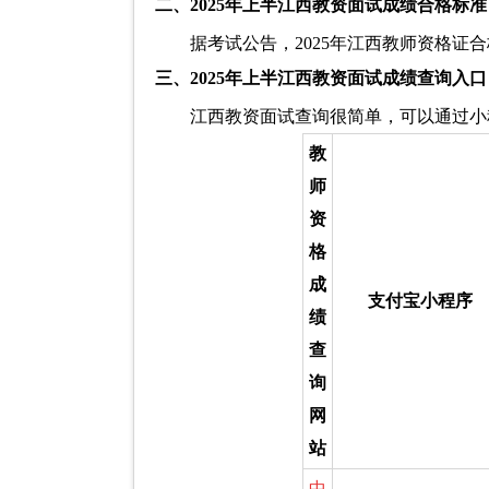
二、2025年上半江西教资面试成绩合格标准
据考试公告，2025年江西教师资格证
三、2025年上半江西教资面试成绩查询入口
江西教资面试查询很简单，可以通过小
教
师
资
格
成
支付宝小程序
绩
查
询
网
站
中