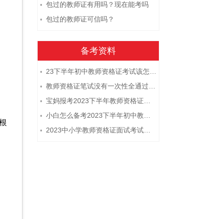
包过的教师证有用吗？现在能考吗
•
包过的教师证可信吗？
•
备考资料
23下半年初中教师资格证考试该怎么复习？
•
教师资格证笔试没有一次性全通过下次需要重新报考吗？
•
宝妈报考2023下半年教师资格证需要报班备考吗？
•
小白怎么备考2023下半年初中教师资格证笔试？
•
根
2023中小学教师资格证面试考试注意事项
•