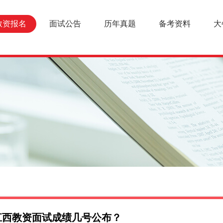
教资报名
面试公告
历年真题
备考资料
大
上江西教资面试成绩几号公布？
报名条件