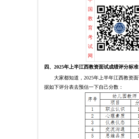
国
教
育
考
试
网
四、2025年上半江西教资面试成绩评分标准
大家都知道，2025年上半年江西教
据如下评分表去预估一下自己分数：