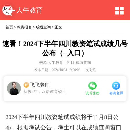
大牛教育
首页
>
教资报名
>
成绩查询
> 正文
速看！2024下半年四川教资笔试成绩几号
公布（+入口）
来源:
大牛教育
栏目:成绩查询
发布日期：2024/10/31 19:20:03
次浏览
飞飞老师
从教8年，汉语教育硕士
咨询老师
试听课程
2024下半年四川教资笔试成绩将于11月8日公
布。根据考试公告，考生可以在成绩查询窗口