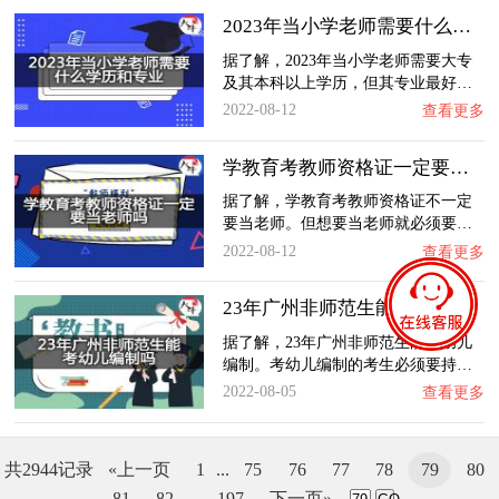
2023年当小学老师需要什么学历和专业？
据了解，2023年当小学老师需要大专
及其本科以上学历，但其专业最好…
2022-08-12
查看更多
学教育考教师资格证一定要当老师吗？
据了解，学教育考教师资格证不一定
要当老师。但想要当老师就必须要…
2022-08-12
查看更多
23年广州非师范生能考幼儿编制吗？
据了解，23年广州非师范生能考幼儿
编制。考幼儿编制的考生必须要持…
2022-08-05
查看更多
共2944记录
«上一页
1
...
75
76
77
78
79
80
81
82
...
197
下一页»