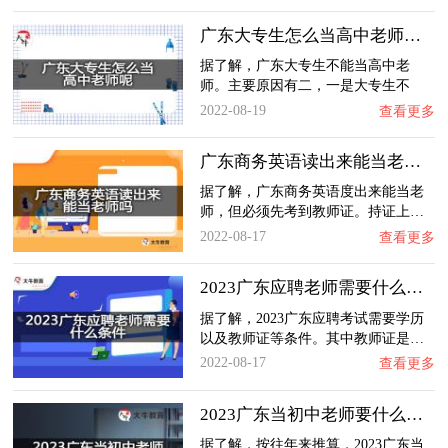
广东大专生怎么当高中老师呢？
据了解，广东大专生不能当高中老
师。主要原因有二，一是大专生不
符…
2022-08-19
查看更多
广东商务英语读出来能当老师吗？
据了解，广东商务英语度出来能当老
师，但必须先考到教师证。持证上…
2022-08-17
查看更多
2023广东应聘老师需要什么条件？
据了解，2023广东应聘考试需要学历
以及教师证等条件。其中教师证是…
2022-08-17
查看更多
2023广东当初中老师要什么学历？
据了解，按往年来推算，2023广东当