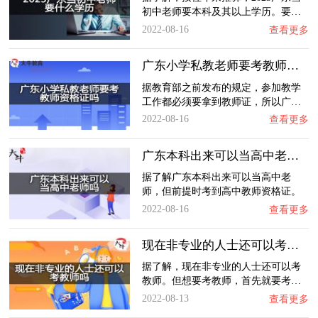
初中老师要本科及其以上学历。要…
2022-08-16
查看更多
广东小学私教老师要考教师资格证吗？
据教育部之前发布的规定，参加教学
工作都必须要拿到教师证，所以广…
2022-08-16
查看更多
广东本科出来可以当高中老师吗？
据了解广东本科出来可以当高中老
师，但前提时考到高中教师资格证。
…
2022-08-16
查看更多
现在非专业的人士还可以考教师吗？
据了解，现在非专业的人士还可以考
教师。但想要考教师，首先就要考…
2022-08-13
查看更多