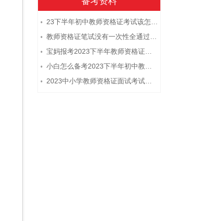
备考资料
23下半年初中教师资格证考试该怎么复习？
•
教师资格证笔试没有一次性全通过下次需要重新报考吗？
•
宝妈报考2023下半年教师资格证需要报班备考吗？
•
小白怎么备考2023下半年初中教师资格证笔试？
•
2023中小学教师资格证面试考试注意事项
•