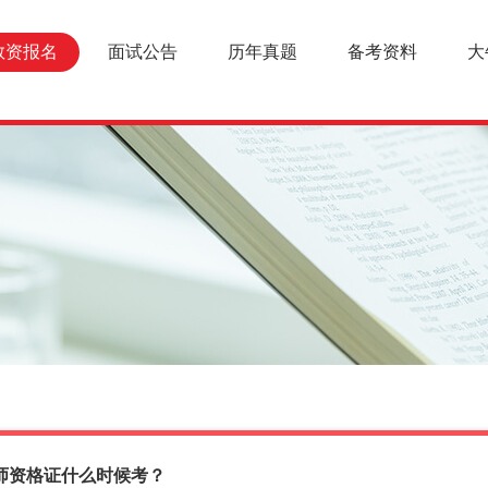
教资报名
面试公告
历年真题
备考资料
大
师资格证什么时候考？
报名条件