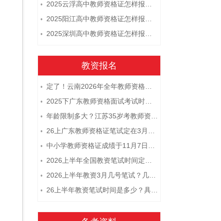
2025云浮高中教师资格证怎样报名 附流程
•
2025阳江高中教师资格证怎样报名 附流程
•
2025深圳高中教师资格证怎样报名 附流程
•
教资报名
定了！云南2026年全年教师资格证考试日程大公开！
•
2025下广东教师资格面试考试时间及科目内容（怎么考）
•
年龄限制多大？江苏35岁考教师资格证晚吗？
•
26上广东教师资格证笔试定在3月7日！附考试指南
•
中小学教师资格证成绩于11月7日10点查！
•
2026上半年全国教资笔试时间定档！
•
2026上半年教资3月几号笔试？几点开考
•
26上半年教资笔试时间是多少？具体安排表一览
•