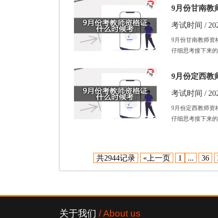
9月份甘南教
考试时间 / 202
9月份甘南教师资
仔细思考接下来的
9月份定西教
考试时间 / 202
9月份定西教师资
仔细思考接下来的
共2944记录
«上一页
1
...
36
关于我们
/ About us