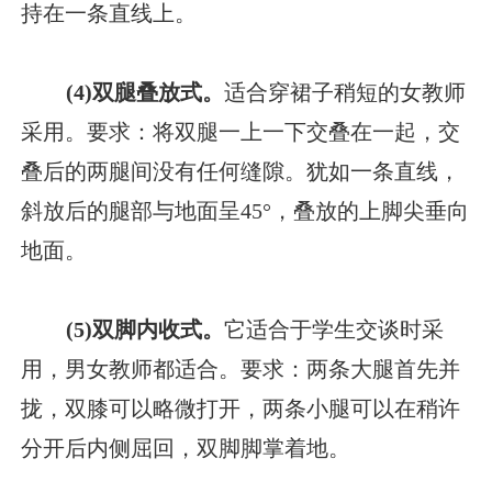
持在一条直线上。
(4)双腿叠放式。
适合穿裙子稍短的女教师
采用。要求：将双腿一上一下交叠在一起，交
叠后的两腿间没有任何缝隙。犹如一条直线，
斜放后的腿部与地面呈45°，叠放的上脚尖垂向
地面。
(5)双脚内收式。
它适合于学生交谈时采
用，男女教师都适合。要求：两条大腿首先并
拢，双膝可以略微打开，两条小腿可以在稍许
分开后内侧屈回，双脚脚掌着地。
在线咨询