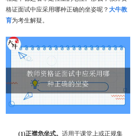
格证面试中应采用哪种正确的坐姿呢？
大牛教
育
为考生解疑。
(1)正襟危坐式。
适用于课堂上或正规集