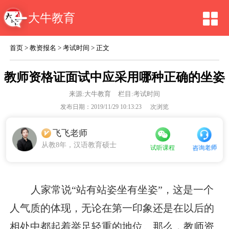
大牛教育
首页
>
教资报名
>
考试时间
> 正文
教师资格证面试中应采用哪种正确的坐姿
来源:
大牛教育
栏目:考试时间
发布日期：2019/11/29 10:13:23
次浏览
飞飞老师
从教8年，汉语教育硕士
咨询老师
试听课程
人家常说“站有站姿坐有坐姿”，这是一个
人气质的体现，无论在第一印象还是在以后的
相处中都起着举足轻重的地位。那么，教师资