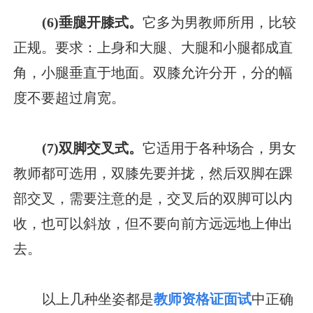
(6)垂腿开膝式。
它多为男教师所用，比较
正规。要求：上身和大腿、大腿和小腿都成直
角，小腿垂直于地面。双膝允许分开，分的幅
度不要超过肩宽。
(7)双脚交叉式。
它适用于各种场合，男女
教师都可选用，双膝先要并拢，然后双脚在踝
部交叉，需要注意的是，交叉后的双脚可以内
收，也可以斜放，但不要向前方远远地上伸出
去。
以上几种坐姿都是
教师资格证面试
中正确