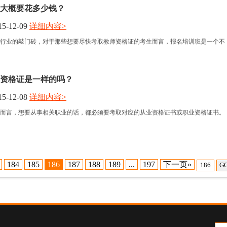
大概要花多少钱？
5-12-09
详细内容>
行业的敲门砖，对于那些想要尽快考取教师资格证的考生而言，报名培训班是一个不
资格证是一样的吗？
5-12-08
详细内容>
而言，想要从事相关职业的话，都必须要考取对应的从业资格证书或职业资格证书。
184
185
186
187
188
189
...
197
下一页»
G