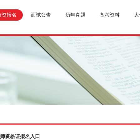
教资报名
面试公告
历年真题
备考资料
大
学教师资格证报名入口
报名条件