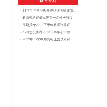
备考资料
23下半年初中教师资格证考试该怎么复习？
•
教师资格证笔试没有一次性全通过下次需要重新报考吗？
•
宝妈报考2023下半年教师资格证需要报班备考吗？
•
小白怎么备考2023下半年初中教师资格证笔试？
•
2023中小学教师资格证面试考试注意事项
•