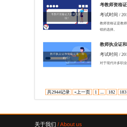
考教师资格证
考试时间 / 201
教师资格证是教师
错的选择。
教师执业证和
考试时间 / 201
对于现代许多职业
共2944记录
«上一页
1
...
182
183
关于我们
/ About us