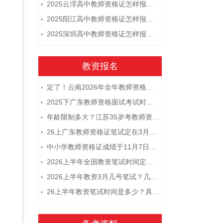
2025云浮高中教师资格证怎样报名 附流程
•
2025阳江高中教师资格证怎样报名 附流程
•
2025深圳高中教师资格证怎样报名 附流程
•
教资报名
定了！云南2026年全年教师资格证考试日程大公开！
•
2025下广东教师资格面试考试时间及科目内容（怎么考）
•
年龄限制多大？江苏35岁考教师资格证晚吗？
•
26上广东教师资格证笔试定在3月7日！附考试指南
•
中小学教师资格证成绩于11月7日10点查！
•
2026上半年全国教资笔试时间定档！
•
2026上半年教资3月几号笔试？几点开考
•
26上半年教资笔试时间是多少？具体安排表一览
•