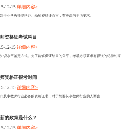
5-12-15
详细内容>
报名时间
对于小学教师资格证、幼师资格证而言，有更高的学历要求。
考试时间
学教师资格证考试科目
人力资讯
5-12-15
详细内容>
知识水平鉴定方式。为了能够保证结果的公平，考场必须要求有很强的纪律约束
资格认定
学教师资格证报考时间
5-12-15
详细内容>
代从事教师行业必备的资格证书，对于想要从事教师行业的人而言...
新的政策是什么？
5-12-15
详细内容>