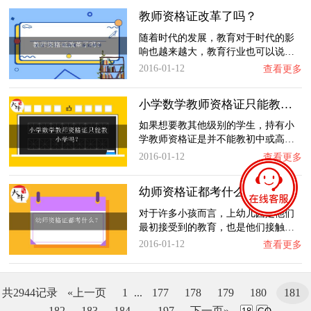
教师资格证改革了吗？
随着时代的发展，教育对于时代的影
响也越来越大，教育行业也可以说…
2016-01-12
查看更多
小学数学教师资格证只能教小学吗？
如果想要教其他级别的学生，持有小
学教师资格证是并不能教初中或高…
2016-01-12
查看更多
幼师资格证都考什么？
对于许多小孩而言，上幼儿园是他们
最初接受到的教育，也是他们接触…
2016-01-12
查看更多
共2944记录
«上一页
1
...
177
178
179
180
181
182
183
184
...
197
下一页»