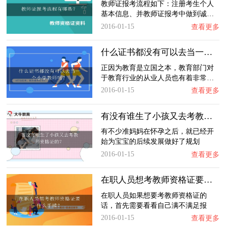
教师证报考流程如下：注册考生个人
基本信息、并教师证报考中做到诚…
2016-01-15
查看更多
什么证书都没有可以去当一个小学教师吗？
正因为教育是立国之本，教育部门对
于教育行业的从业人员也有着非常…
2016-01-15
查看更多
有没有谁生了小孩又去考教师资格证的？
有不少准妈妈在怀孕之后，就已经开
始为宝宝的后续发展做好了规划
2016-01-15
查看更多
在职人员想考教师资格证要什么手续？
在职人员如果想要考教师资格证的
话，首先需要看看自己满不满足报
考…
2016-01-15
查看更多