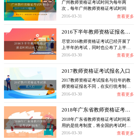
广州教师资格证考试时间为每年两
次，每年广州教师资格证考试时间
都…
2016-03-31
查看更多
2016下半年教师资格证报名时间出来了吗？
尽管2016教师资格证考试已经开展了
上半年的考试，同时也公布了上半…
2016-03-30
查看更多
2017教师资格证考试报名入口
2017教师资格证考试报名与往年的教
师资格证报名不同，在实行统考制…
2016-03-30
查看更多
2018年广东省教师资格证考试时间是？
2018年广东省教师资格证考试时间采
用的是统考制度，将全国的考试时…
2016-03-30
查看更多