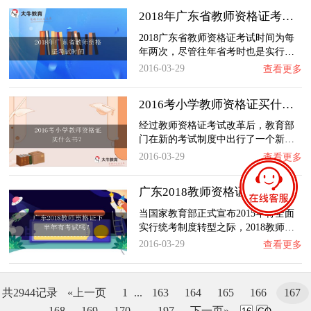
2018年广东省教师资格证考试时间
2018广东省教师资格证考试时间为每
年两次，尽管往年省考时也是实行…
2016-03-29
查看更多
2016考小学教师资格证买什么书？
经过教师资格证考试改革后，教育部
门在新的考试制度中出行了一个新…
2016-03-29
查看更多
广东2018教师资格证下半年有考试吗？
当国家教育部正式宣布2015年将全面
实行统考制度转型之际，2018教师…
2016-03-29
查看更多
共2944记录
«上一页
1
...
163
164
165
166
167
168
169
170
...
197
下一页»