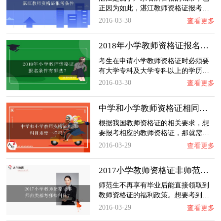
正因为如此，湛江教师资格证报考…
2016-03-30
查看更多
2018年小学教师资格证报名条件有哪些？
考生在申请小学教师资格证时必须要
有大学专科及大学专科以上的学历…
2016-03-30
查看更多
中学和小学教师资格证相同科目难度一样吗？
根据我国教师资格证的相关要求，想
要报考相应的教师资格证，那就需…
2016-03-29
查看更多
2017小学教师资格证非师范类都考哪些科目？
师范生不再享有毕业后能直接领取到
教师资格证的福利政策。想要考到…
2016-03-29
查看更多