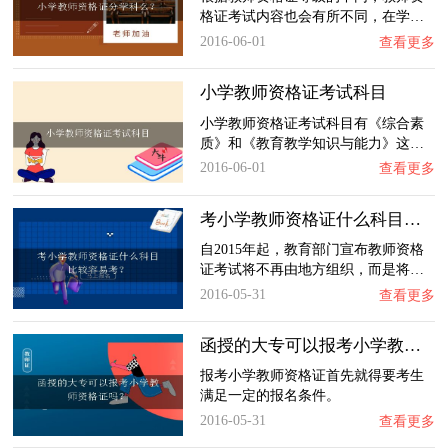
格证考试内容也会有所不同，在学…
2016-06-01
查看更多
小学教师资格证考试科目
小学教师资格证考试科目有《综合素
质》和《教育教学知识与能力》这…
2016-06-01
查看更多
考小学教师资格证什么科目比较容易考？
自2015年起，教育部门宣布教师资格
证考试将不再由地方组织，而是将…
2016-05-31
查看更多
函授的大专可以报考小学教师资格证吗？
报考小学教师资格证首先就得要考生
满足一定的报名条件。
2016-05-31
查看更多