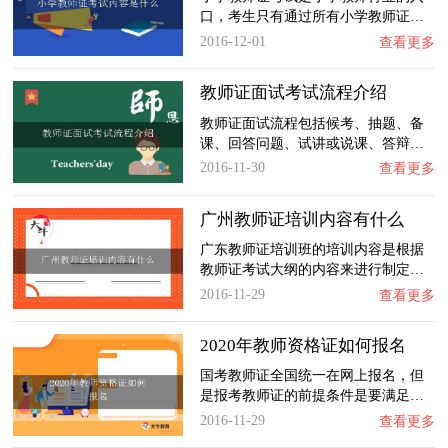
口，考生只有通过所有小学教师证…
2016-12-01
查看更多
教师证面试考试流程介绍
教师证面试流程包括候考、抽题、备
课、回答问题、试讲或说课、答辩…
2016-11-30
查看更多
广州教师证培训内容有什么
广东教师证培训班的培训内容是根据
教师证考试大纲的内容来进行制定…
2016-11-29
查看更多
2020年教师资格证如何报名
国考教师证全国统一在网上报名，但
是报考教师证的前提条件是要满足…
2016-11-29
查看更多