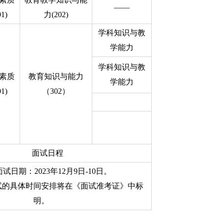
——
01)
力(202)
学科知识与教
学能力
学科知识与教
素质
教育知识与能力
学能力
01)
（302）
面试日程
试日期：2023年12月9日-10日。
试的具体时间安排将在《面试准考证》中标
明。