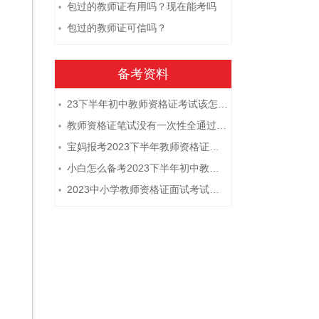
包过的教师证有用吗？现在能考吗
•
包过的教师证可信吗？
•
备考资料
23下半年初中教师资格证考试该怎么复习？
•
教师资格证笔试没有一次性全通过下次需要重新报考吗？
•
宝妈报考2023下半年教师资格证需要报班备考吗？
•
小白怎么备考2023下半年初中教师资格证笔试？
•
2023中小学教师资格证面试考试注意事项
•