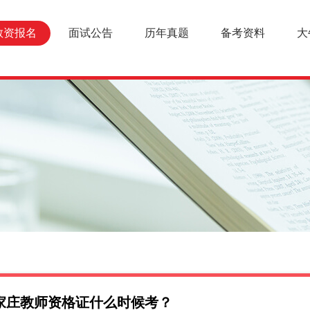
教资报名
面试公告
历年真题
备考资料
大
家庄教师资格证什么时候考？
报名条件