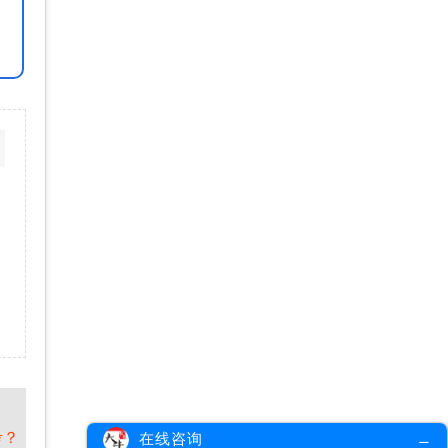
考？
在线咨询