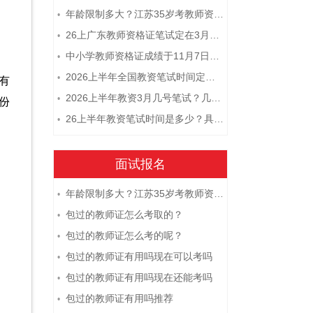
年龄限制多大？江苏35岁考教师资格证晚吗？
•
26上广东教师资格证笔试定在3月7日！附考试指南
•
中小学教师资格证成绩于11月7日10点查！
•
2026上半年全国教资笔试时间定档！
•
有
2026上半年教资3月几号笔试？几点开考
•
份
26上半年教资笔试时间是多少？具体安排表一览
•
面试报名
年龄限制多大？江苏35岁考教师资格证晚吗？
•
包过的教师证怎么考取的？
•
包过的教师证怎么考的呢？
•
包过的教师证有用吗现在可以考吗
•
包过的教师证有用吗现在还能考吗
•
包过的教师证有用吗推荐
•