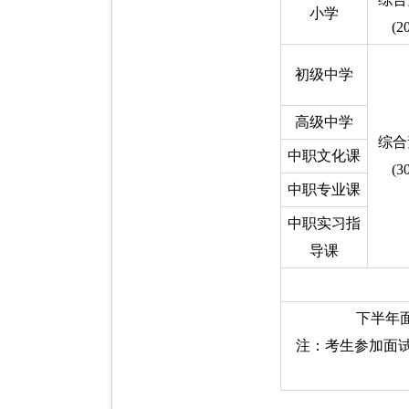
小学
(2
初级中学
高级中学
综合
中职文化课
(3
中职专业课
中职实习指
导课
下半年面
注：考生参加面