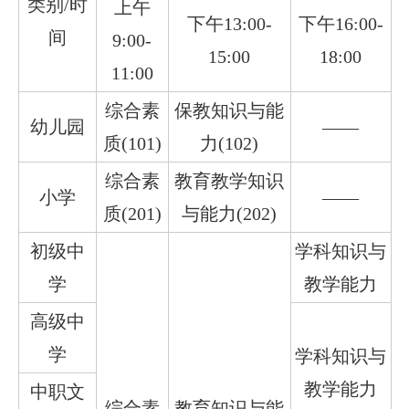
类别/时
上午
下午13:00-
下午16:00-
间
9:00-
15:00
18:00
11:00
综合素
保教知识与能
幼儿园
——
质(101)
力(102)
综合素
教育教学知识
小学
——
质(201)
与能力(202)
初级中
学科知识与
学
教学能力
高级中
学
学科知识与
教学能力
中职文
综合素
教育知识与能