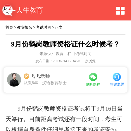
大牛教育
首页
>
教资报名
>
考试时间
> 正文
9月份鹤岗教师资格证什么时候考？
来源:
大牛教育
栏目:考试时间
发布日期：2023/7/14 17:34:26
次浏览
飞飞老师
从教8年，汉语教育硕士
咨询老师
试听课程
9月份鹤岗教师资格证考试将于9月16日当
天举行。目前距离考试还有一段时间，考生可
以根据自身条件仔细思考接下来的考证安排。