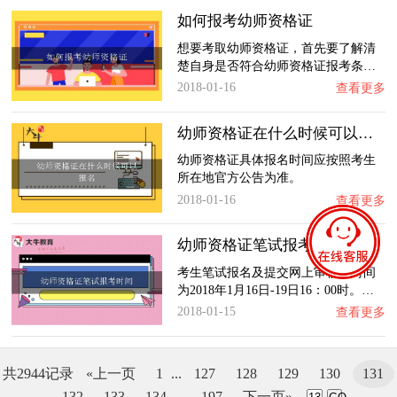
如何报考幼师资格证
想要考取幼师资格证，首先要了解清
楚自身是否符合幼师资格证报考条…
2018-01-16
查看更多
幼师资格证在什么时候可以报名
幼师资格证具体报名时间应按照考生
所在地官方公告为准。
2018-01-16
查看更多
幼师资格证笔试报考时间
考生笔试报名及提交网上审核的时间
为2018年1月16日-19日16：00时。…
2018-01-15
查看更多
共2944记录
«上一页
1
...
127
128
129
130
131
132
133
134
...
197
下一页»