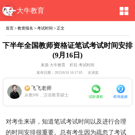
大牛教育
首页
>
教资报名
>
考试时间
> 正文
下半年全国教师资格证笔试考试时间安排
(9月16日)
来源:
大牛教育
栏目:考试时间
发布日期：2023/6/16 16:17:05
次浏览
飞飞老师
从教8年，汉语教育硕士
咨询老师
试听课程
对考生来讲，知道笔试考试时间以及进行合理
的时间安排很重要。总有考生因为疏忽了考试