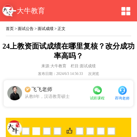
大牛教育
首页
>
面试公告
>
面试成绩
> 正文
24上教资面试成绩在哪里复核？改分成功
率高吗？
来源:
大牛教育
栏目:面试成绩
发布日期：2024/6/3 14:56:33
次浏览
飞飞老师
从教8年，汉语教育硕士
咨询老师
试听课程